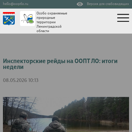
hello@ooptlo.ru
Версия для слабовидящих
Особо охраняемые
природные
территории
Ленинградской
области
Инспекторские рейды на ООПТ ЛО: итоги
недели
08.05.2026 10:13