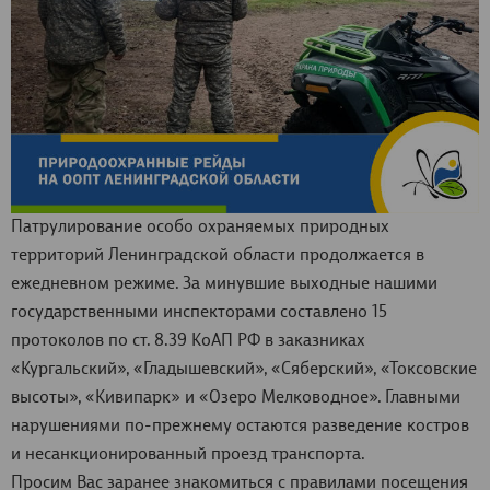
Патрулирование особо охраняемых природных
территорий Ленинградской области продолжается в
ежедневном режиме. За минувшие выходные нашими
государственными инспекторами составлено 15
протоколов по ст. 8.39 КоАП РФ в заказниках
«Кургальский», «Гладышевский», «Сяберский», «Токсовские
высоты», «Кивипарк» и «Озеро Мелководное». Главными
нарушениями по-прежнему остаются разведение костров
и несанкционированный проезд транспорта.
Просим Вас заранее знакомиться с правилами посещения