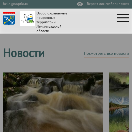
hello@ooptlo.ru
Версия для слабовидящих
Особо охраняемые
природные
территории
Ленинградской
области
Новости
Посмотреть все новости