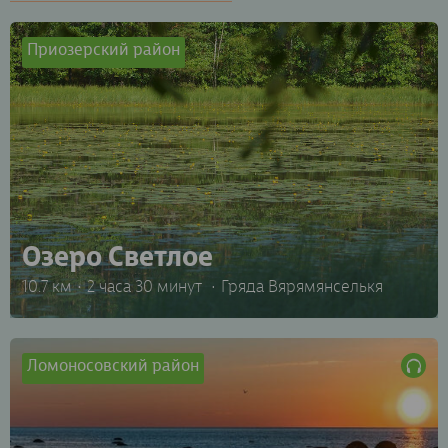
Приозерский район
Озеро Светлое
10.7 км
2 часа 30 минут
Гряда Вярямянселькя
Ломоносовский район