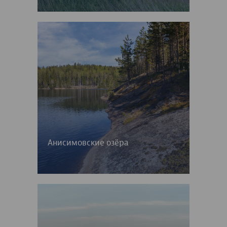
Анисимовские озёра