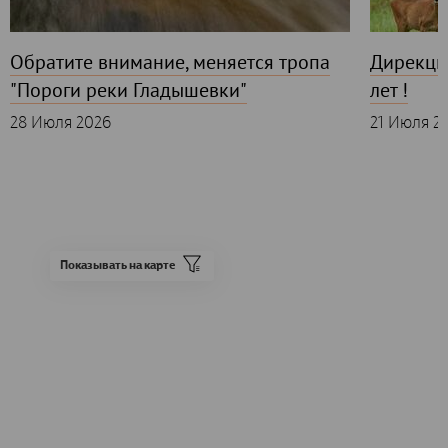
Обратите внимание, меняется тропа
Дирекци
"Пороги реки Гладышевки"
лет !
28 Июля 2026
21 Июля 2
Показывать на карте