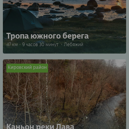
Тропа южного берега
47 км
9 часов 30 минут
Лебяжий
Кировский район
Каньон реки Лава