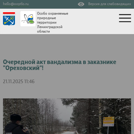
hello@ooptlo.ru
Версия для слабовидящих
Особо охраняемые
природные
территории
Ленинградской
области
Очередной акт вандализма в заказнике
"Ореховский"!
21.11.2025 11:46