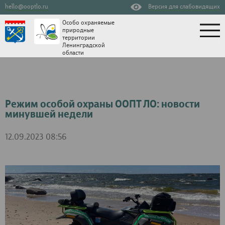
hello@ooptlo.ru
Версия для слабовидящих
Особо охраняемые
природные
территории
Ленинградской
области
Режим особой охраны ООПТ ЛО: новости
минувшей недели
12.09.2023 08:56