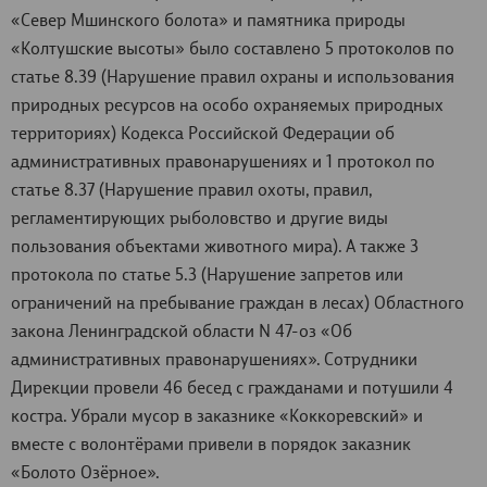
«Север Мшинского болота» и памятника природы
«Колтушские высоты» было составлено 5 протоколов по
статье 8.39 (Нарушение правил охраны и использования
природных ресурсов на особо охраняемых природных
территориях) Кодекса Российской Федерации об
административных правонарушениях и 1 протокол по
статье 8.37 (Нарушение правил охоты, правил,
регламентирующих рыболовство и другие виды
пользования объектами животного мира). А также 3
протокола по статье 5.3 (Нарушение запретов или
ограничений на пребывание граждан в лесах) Областного
закона Ленинградской области N 47-оз «Об
административных правонарушениях». Сотрудники
Дирекции провели 46 бесед с гражданами и потушили 4
костра. Убрали мусор в заказнике «Коккоревский» и
вместе с волонтёрами привели в порядок заказник
«Болото Озёрное».