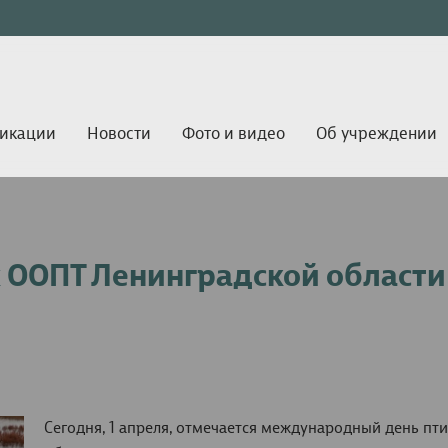
икации
Новости
Фото и видео
Об учреждении
х ООПТ Ленинградской области
Сегодня, 1 апреля, отмечается международный день пт