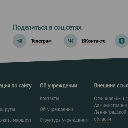
Поделиться в соц.сетях
ация по сайту
Об учреждении
Внешние ссы
Контакты
Официальный с
Администрации
ршруты
Об учреждении
Ленинградской
области
ожить маршрут
Структура учреждения