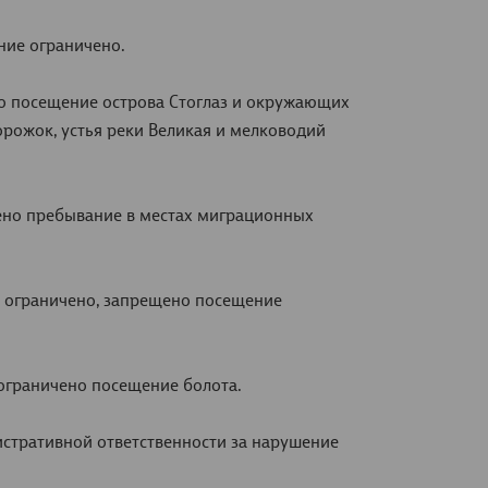
ение ограничено.
ено посещение острова Стоглаз и окружающих
орожок, устья реки Великая и мелководий
ещено пребывание в местах миграционных
ие ограничено, запрещено посещение
 ограничено посещение болота.
стративной ответственности за нарушение