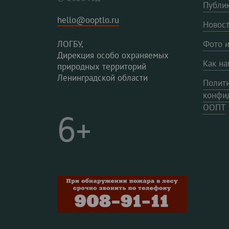
Публи
hello@ooptlo.ru
Новос
ЛОГБУ,
Фото и
Дирекция особо охраняемых
Как на
природных территорий
Ленинградской области
Полит
конфи
ООПТ
6+