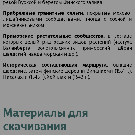
рекой Вуоксой и берегом Финского залива.
Прибрежные гранитные сельги
, покрытые мохово-
лишайниковыми сообществами, иногда с сосной и
можжевельником.
Приморские растительные сообщества,
в составе
которых целый ряд редких видов растений (частуха
Валенберга, золототысячник приморский, дёрен
шведский, наяда морская и др.).
Историческая составляющая маршрута
: бывшие
шведские, затем финские деревни Виланиеми (1551 г.),
Нисалахти (1543 г), Хейнлахти (1543 г.).
Материалы для
скачивания