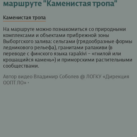
маршруте "Каменистая тропа"
Каменистая тропа
На маршруте можно познакомиться со природными
комплексами и объектами прибрежной зоны
Выборгского залива: сельгами (грядообразные формы
ледникового рельефа), гранитами рапакиви (в
переводе с финского языка rapakivi – «гнилой или
крошащийся камень») и приморскими растительными
сообществами.
Автор видео Владимир Соболев @ ЛОГКУ «Дирекция
ООПТ ЛО» •