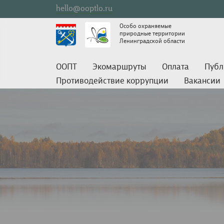
hello@ooptlo.ru
Особо охраняемые
природные территории
Ленинградской области
ООПТ
Экомаршруты
Оплата
Публ
Противодействие коррупции
Вакансии