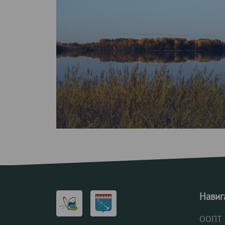
Навиг
ООПТ