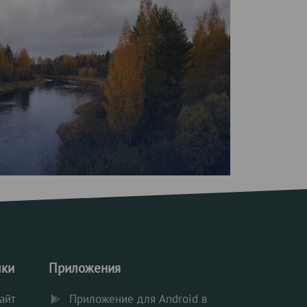
лки
Приложения
айт
Приложение для Android в