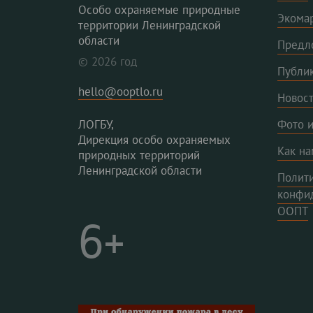
Особо охраняемые природные
Экома
территории Ленинградской
области
Предл
© 2026 год
Публи
hello@ooptlo.ru
Новос
ЛОГБУ,
Фото и
Дирекция особо охраняемых
Как на
природных территорий
Ленинградской области
Полит
конфи
ООПТ
6+