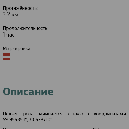
Протяжённость:
3.2 км
Продолжительность:
1 час
Маркировка:
Описание
Пешая тропа начинается в точке с координатами
59.956854°, 30.628710°.